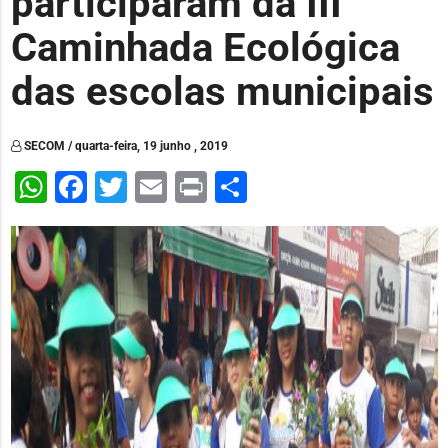
participaram da III
Caminhada Ecológica
das escolas municipais
SECOM / quarta-feira, 19 junho , 2019
WhatsApp
Facebook
Twitter
Email
Print
Share