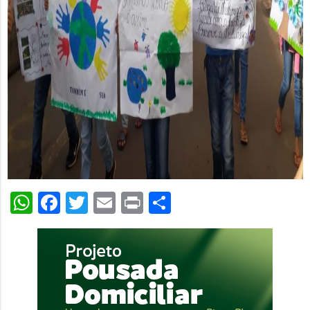
WhatsApp
Facebook
Twitter
Email
Print
Share