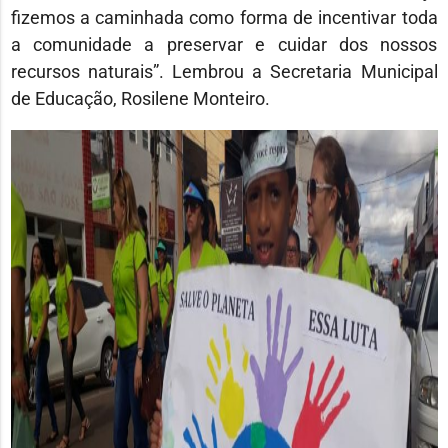
fizemos a caminhada como forma de incentivar toda
a comunidade a preservar e cuidar dos nossos
recursos naturais”. Lembrou a Secretaria Municipal
de Educação, Rosilene Monteiro.