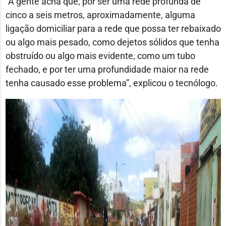
“A gente acha que, por ser uma rede profunda de
cinco a seis metros, aproximadamente, alguma
ligação domiciliar para a rede que possa ter rebaixado
ou algo mais pesado, como dejetos sólidos que tenha
obstruído ou algo mais evidente, como um tubo
fechado, e por ter uma profundidade maior na rede
tenha causado esse problema”, explicou o tecnólogo.