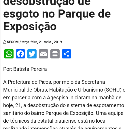
desobstrução de
esgoto no Parque de
Exposição
SECOM / terça-feira, 21 maio , 2019
WhatsApp
Facebook
Twitter
Email
Print
Share
Por: Batista Pereira
A Prefeitura de Picos, por meio da Secretaria
Municipal de Obras, Habitação e Urbanismo (SOHU) e
em parceria com a Agespisa iniciaram na manhã de
hoje, 21, a desobstrução do sistema de esgotamento
sanitário do bairro Parque de Exposição. Uma equipe
de técnicos da estatal piauiense está no local
realizando intervenções através de equipamentos e