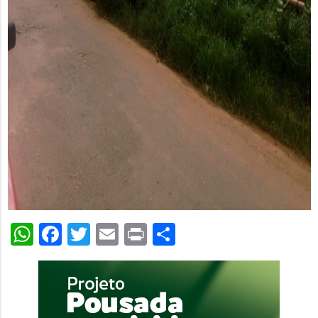
WhatsApp
Facebook
Twitter
Email
Print
Share