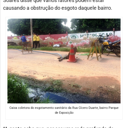
Soares disse que vários fatores podem estar
causando a obstrução do esgoto daquele bairro.
Caixa coletora do esgotamento sanitário da Rua Cícero Duarte, bairro Parque
de Exposição