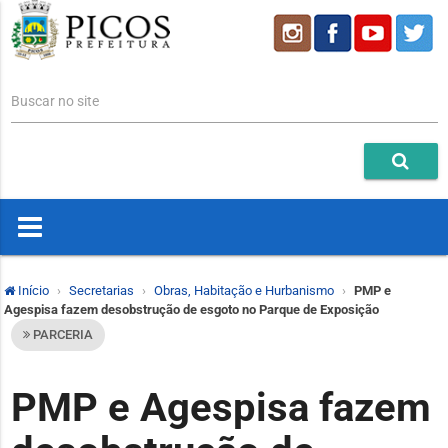
Buscar no site
Início
Secretarias
Obras, Habitação e Hurbanismo
PMP e
Agespisa fazem desobstrução de esgoto no Parque de Exposição
PARCERIA
PMP e Agespisa fazem