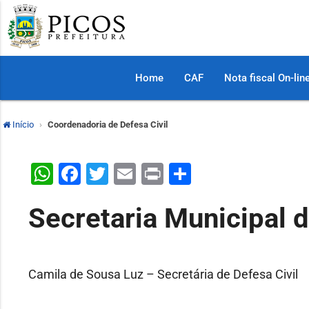
Home
CAF
Nota fiscal On-lin
Início
Coordenadoria de Defesa Civil
WhatsApp
Facebook
Twitter
Email
Print
Share
Secretaria Municipal d
Camila de Sousa Luz – Secretária de Defesa Civil