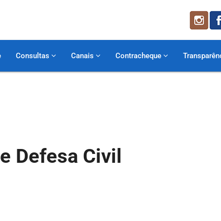
e
Consultas
Canais
Contracheque
Transparên
e Defesa Civil