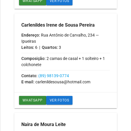
WHATSAPP
VER FOTOS
Carlenildes Irene de Sousa Pereira
Endereço:
Rua Antônio de Carvalho, 234 —
Ipueiras
Leitos:
6 |
Quartos:
3
Composição:
2 camas de casal + 1 solteiro + 1
colchonete
Contato:
(89) 98139-0774
E-mail:
carlenildesousa@hotmail.com
WHATSAPP
VER FOTOS
Naira de Moura Leite