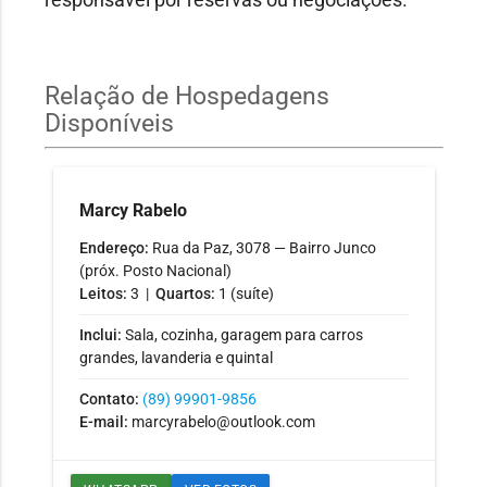
Relação de Hospedagens
Disponíveis
Marcy Rabelo
Endereço:
Rua da Paz, 3078 — Bairro Junco
(próx. Posto Nacional)
Leitos:
3 |
Quartos:
1 (suíte)
Inclui:
Sala, cozinha, garagem para carros
grandes, lavanderia e quintal
Contato:
(89) 99901-9856
E-mail:
marcyrabelo@outlook.com