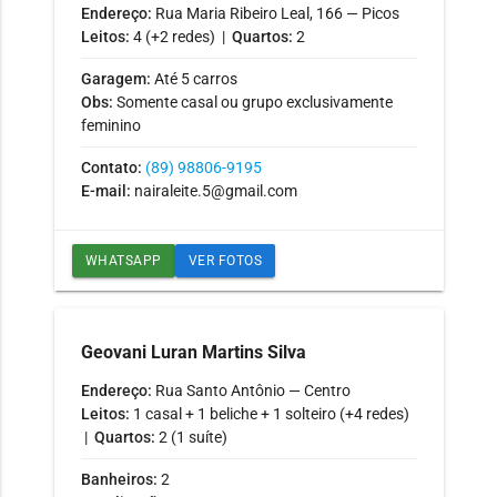
Endereço:
Rua Maria Ribeiro Leal, 166 — Picos
Leitos:
4 (+2 redes) |
Quartos:
2
Garagem:
Até 5 carros
Obs:
Somente casal ou grupo exclusivamente
feminino
Contato:
(89) 98806-9195
E-mail:
nairaleite.5@gmail.com
WHATSAPP
VER FOTOS
Geovani Luran Martins Silva
Endereço:
Rua Santo Antônio — Centro
Leitos:
1 casal + 1 beliche + 1 solteiro (+4 redes)
|
Quartos:
2 (1 suíte)
Banheiros:
2