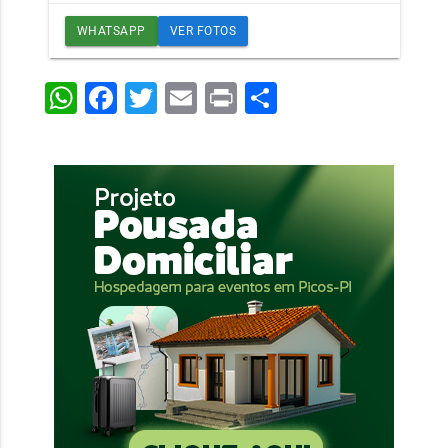
WHATSAPP
VER FOTOS
WhatsApp
Facebook
Twitter
Email
Print
Share