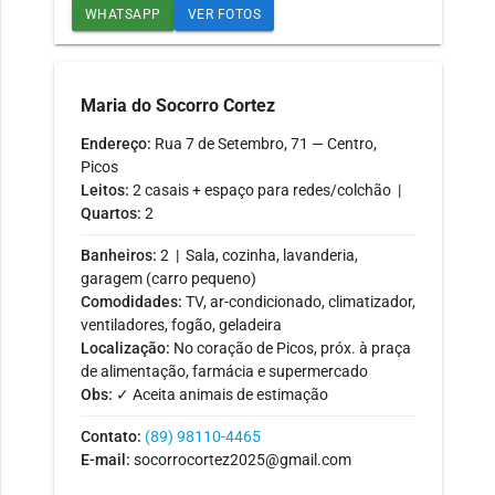
WHATSAPP
VER FOTOS
Maria do Socorro Cortez
Endereço:
Rua 7 de Setembro, 71 — Centro,
Picos
Leitos:
2 casais + espaço para redes/colchão |
Quartos:
2
Banheiros:
2 | Sala, cozinha, lavanderia,
garagem (carro pequeno)
Comodidades:
TV, ar-condicionado, climatizador,
ventiladores, fogão, geladeira
Localização:
No coração de Picos, próx. à praça
de alimentação, farmácia e supermercado
Obs:
✓ Aceita animais de estimação
Contato:
(89) 98110-4465
E-mail:
socorrocortez2025@gmail.com