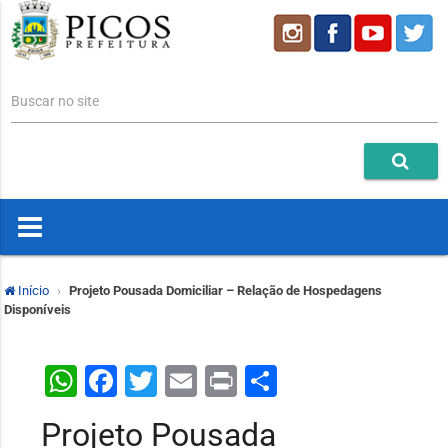
Buscar no site
Início
Projeto Pousada Domiciliar – Relação de Hospedagens
Disponíveis
WhatsApp
Facebook
Twitter
Email
Print
Share
Projeto Pousada