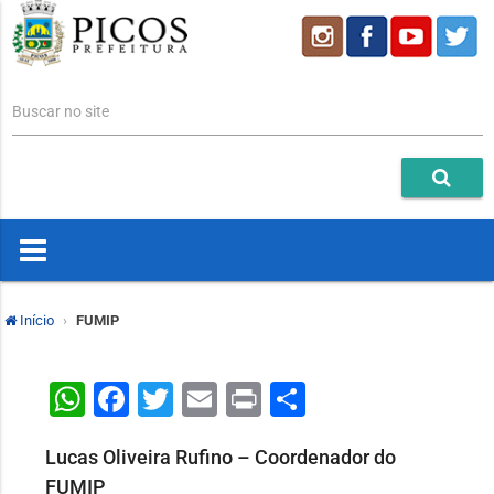
Buscar no site
Início
FUMIP
WhatsApp
Facebook
Twitter
Email
Print
Share
Lucas Oliveira Rufino – Coordenador do
FUMIP