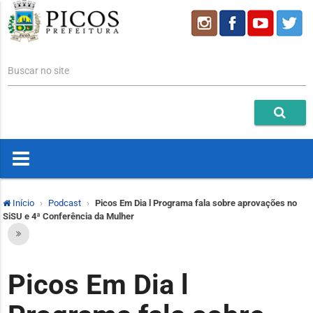
Buscar no site
Início
Podcast
Picos Em Dia l Programa fala sobre aprovações no
SiSU e 4ª Conferência da Mulher
Picos Em Dia l