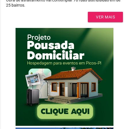
25 bairros.
VER MAIS