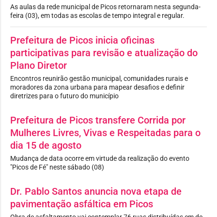
As aulas da rede municipal de Picos retornaram nesta segunda-
feira (03), em todas as escolas de tempo integral e regular.
Prefeitura de Picos inicia oficinas
participativas para revisão e atualização do
Plano Diretor
Encontros reunirão gestão municipal, comunidades rurais e
moradores da zona urbana para mapear desafios e definir
diretrizes para o futuro do município
Prefeitura de Picos transfere Corrida por
Mulheres Livres, Vivas e Respeitadas para o
dia 15 de agosto
Mudança de data ocorre em virtude da realização do evento
"Picos de Fé" neste sábado (08)
Dr. Pablo Santos anuncia nova etapa de
pavimentação asfáltica em Picos
Obra de asfaltamento vai contemplar 76 ruas distribuídas em de