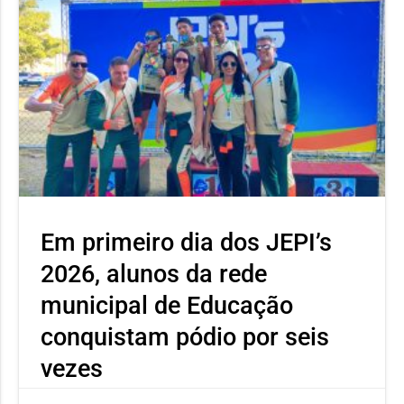
Em primeiro dia dos JEPI’s
2026, alunos da rede
municipal de Educação
conquistam pódio por seis
vezes
Neste primeiro dia o atleta Ícaro Severino, aluno da Escola