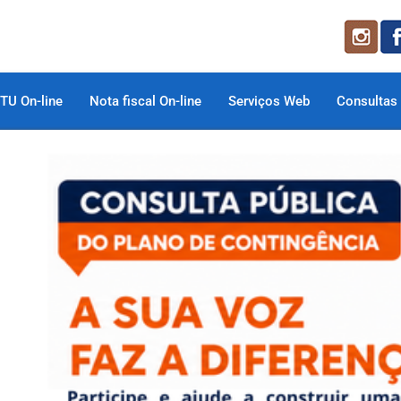
TU On-line
Nota fiscal On-line
Serviços Web
Consultas