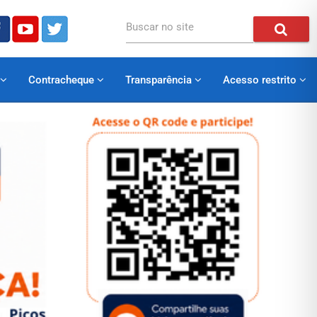
Buscar no site
Contracheque
Transparência
Acesso restrito