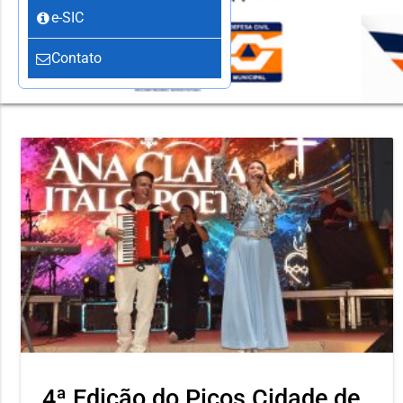
e-SIC
Contato
4ª Edição do Picos Cidade de