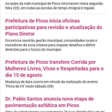
As aulas da rede municipal de Picos retornaram nesta segunda-
feira (03), em todas as escolas de tempo integral e regular.
Prefeitura de Picos inicia oficinas
participativas para revisão e atualização do
Plano Diretor
Encontros reunirão gestão municipal, comunidades rurais e
moradores da zona urbana para mapear desafios e definir
diretrizes para o futuro do município
Prefeitura de Picos transfere Corrida por
Mulheres Livres, Vivas e Respeitadas para o
dia 15 de agosto
Mudança de data ocorre em virtude da realização do evento
"Picos de Fé" neste sábado (08)
Dr. Pablo Santos anuncia nova etapa de
pavimentação asfáltica em Picos
Obra de asfaltamento vai contemplar 76 ruas distribuídas em de