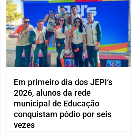
Em primeiro dia dos JEPI’s
2026, alunos da rede
municipal de Educação
conquistam pódio por seis
vezes
Neste primeiro dia o atleta Ícaro Severino, aluno da Escola