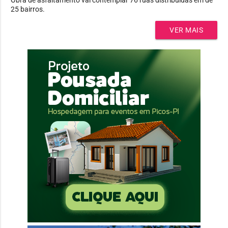
25 bairros.
VER MAIS