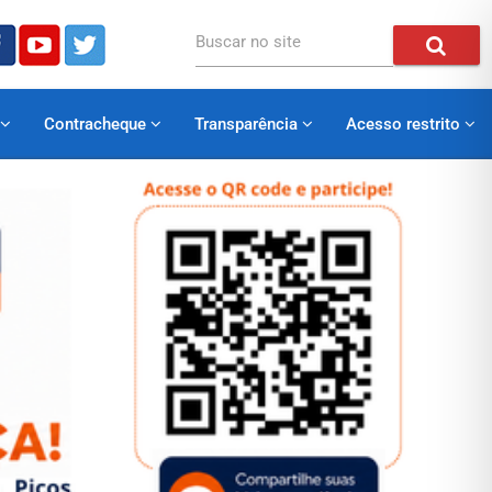
Buscar no site
Contracheque
Transparência
Acesso restrito