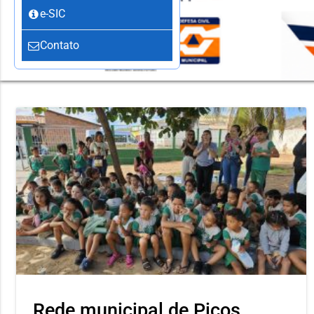
e-SIC
Contato
Rede municipal de Picos