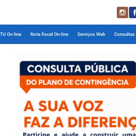
TU On-line
Nota fiscal On-line
Serviços Web
Consultas