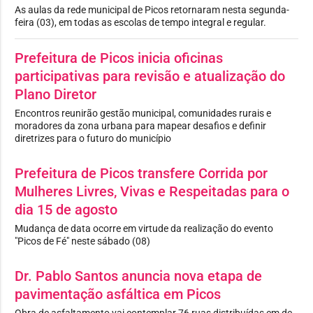
As aulas da rede municipal de Picos retornaram nesta segunda-
feira (03), em todas as escolas de tempo integral e regular.
Prefeitura de Picos inicia oficinas
participativas para revisão e atualização do
Plano Diretor
Encontros reunirão gestão municipal, comunidades rurais e
moradores da zona urbana para mapear desafios e definir
diretrizes para o futuro do município
Prefeitura de Picos transfere Corrida por
Mulheres Livres, Vivas e Respeitadas para o
dia 15 de agosto
Mudança de data ocorre em virtude da realização do evento
"Picos de Fé" neste sábado (08)
Dr. Pablo Santos anuncia nova etapa de
pavimentação asfáltica em Picos
Obra de asfaltamento vai contemplar 76 ruas distribuídas em de