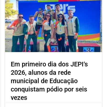
Em primeiro dia dos JEPI’s
2026, alunos da rede
municipal de Educação
conquistam pódio por seis
vezes
Neste primeiro dia o atleta Ícaro Severino, aluno da Escola