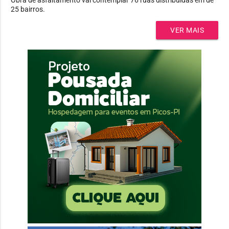
25 bairros.
VER MAIS