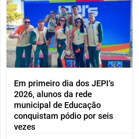
Em primeiro dia dos JEPI’s
2026, alunos da rede
municipal de Educação
conquistam pódio por seis
vezes
Neste primeiro dia o atleta Ícaro Severino, aluno da Escola