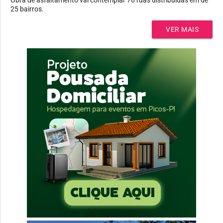
25 bairros.
VER MAIS