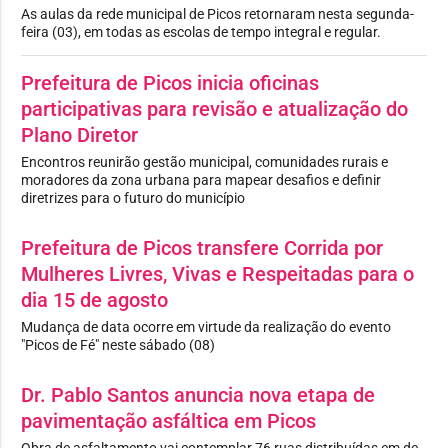
As aulas da rede municipal de Picos retornaram nesta segunda-
feira (03), em todas as escolas de tempo integral e regular.
Prefeitura de Picos inicia oficinas
participativas para revisão e atualização do
Plano Diretor
Encontros reunirão gestão municipal, comunidades rurais e
moradores da zona urbana para mapear desafios e definir
diretrizes para o futuro do município
Prefeitura de Picos transfere Corrida por
Mulheres Livres, Vivas e Respeitadas para o
dia 15 de agosto
Mudança de data ocorre em virtude da realização do evento
"Picos de Fé" neste sábado (08)
Dr. Pablo Santos anuncia nova etapa de
pavimentação asfáltica em Picos
Obra de asfaltamento vai contemplar 76 ruas distribuídas em de