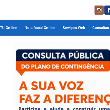
TU On-line
Nota fiscal On-line
Serviços Web
Consultas