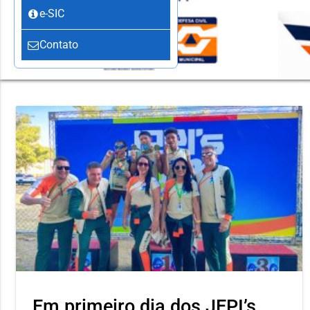
e-SIC
Contato
Em primeiro dia dos JEPI’s