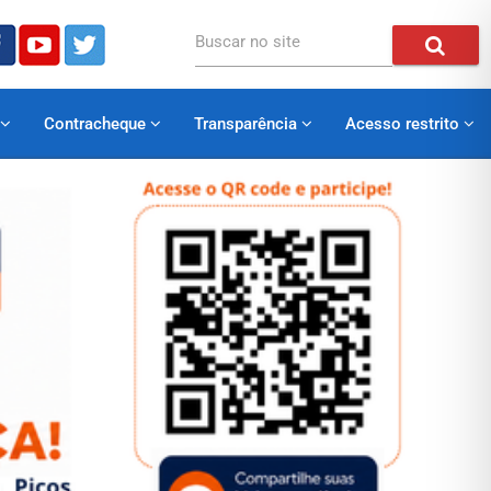
Buscar no site
Contracheque
Transparência
Acesso restrito