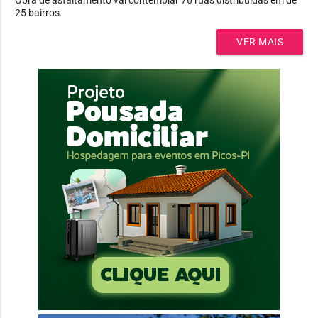
25 bairros.
VER MAIS