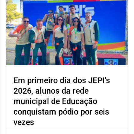
Em primeiro dia dos JEPI’s
2026, alunos da rede
municipal de Educação
conquistam pódio por seis
vezes
Neste primeiro dia o atleta Ícaro Severino, aluno da Escola