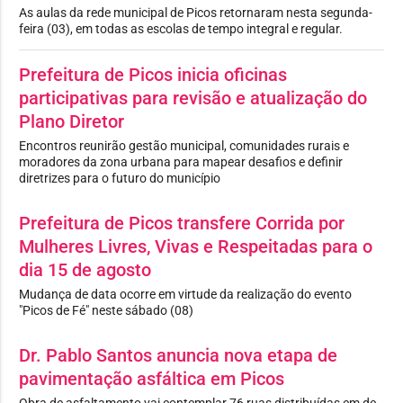
As aulas da rede municipal de Picos retornaram nesta segunda-
feira (03), em todas as escolas de tempo integral e regular.
Prefeitura de Picos inicia oficinas
participativas para revisão e atualização do
Plano Diretor
Encontros reunirão gestão municipal, comunidades rurais e
moradores da zona urbana para mapear desafios e definir
diretrizes para o futuro do município
Prefeitura de Picos transfere Corrida por
Mulheres Livres, Vivas e Respeitadas para o
dia 15 de agosto
Mudança de data ocorre em virtude da realização do evento
"Picos de Fé" neste sábado (08)
Dr. Pablo Santos anuncia nova etapa de
pavimentação asfáltica em Picos
Obra de asfaltamento vai contemplar 76 ruas distribuídas em de