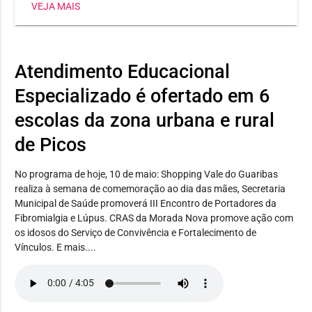
VEJA MAIS
de prata e uma de bronze, além do segundo lugar no
revezamento 4x400; Escola Nossa Senhora dos Remédios
ficou em 3º lugar entre as escolas participantes.
Atendimento Educacional
Especializado é ofertado em 6
escolas da zona urbana e rural
de Picos
No programa de hoje, 10 de maio: Shopping Vale do Guaribas
realiza à semana de comemoração ao dia das mães, Secretaria
Municipal de Saúde promoverá III Encontro de Portadores da
Fibromialgia e Lúpus. CRAS da Morada Nova promove ação com
os idosos do Serviço de Convivência e Fortalecimento de
Vínculos. E mais....