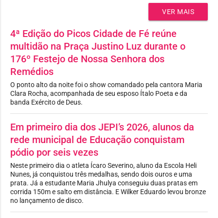
VER MAIS
4ª Edição do Picos Cidade de Fé reúne
multidão na Praça Justino Luz durante o
176º Festejo de Nossa Senhora dos
Remédios
O ponto alto da noite foi o show comandado pela cantora Maria
Clara Rocha, acompanhada de seu esposo Ítalo Poeta e da
banda Exército de Deus.
Em primeiro dia dos JEPI’s 2026, alunos da
rede municipal de Educação conquistam
pódio por seis vezes
Neste primeiro dia o atleta Ícaro Severino, aluno da Escola Heli
Nunes, já conquistou três medalhas, sendo dois ouros e uma
prata. Já a estudante Maria Jhulya conseguiu duas pratas em
corrida 150m e salto em distância. E Wilker Eduardo levou bronze
no lançamento de disco.