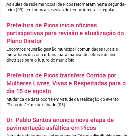
As aulas da rede municipal de Picos retornaram nesta segunda-
feira (03), em todas as escolas de tempo integral e regular.
Prefeitura de Picos inicia oficinas
participativas para revisão e atualização do
Plano Diretor
Encontros reunirão gestão municipal, comunidades rurais e
moradores da zona urbana para mapear desafios e definir
diretrizes para o futuro do município
Prefeitura de Picos transfere Corrida por
Mulheres Livres, Vivas e Respeitadas para o
dia 15 de agosto
Mudança de data ocorre em virtude da realização do evento
"Picos de Fé" neste sábado (08)
Dr. Pablo Santos anuncia nova etapa de
pavimentação asfáltica em Picos
Obra de asfaltamento vai contemplar 76 ruas distribuídas em de