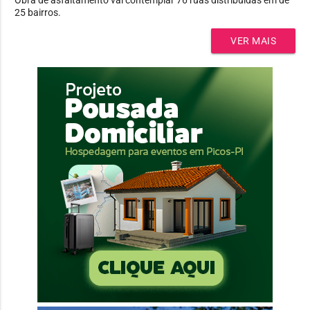
25 bairros.
VER MAIS