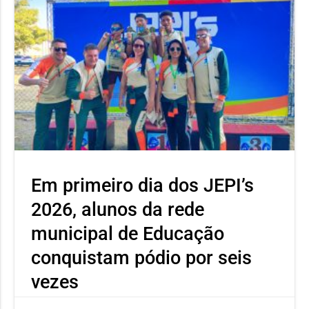
Em primeiro dia dos JEPI’s
2026, alunos da rede
municipal de Educação
conquistam pódio por seis
vezes
Neste primeiro dia o atleta Ícaro Severino, aluno da Escola