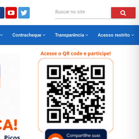
Buscar no site
Contracheque
Transparência
Acesso restrito