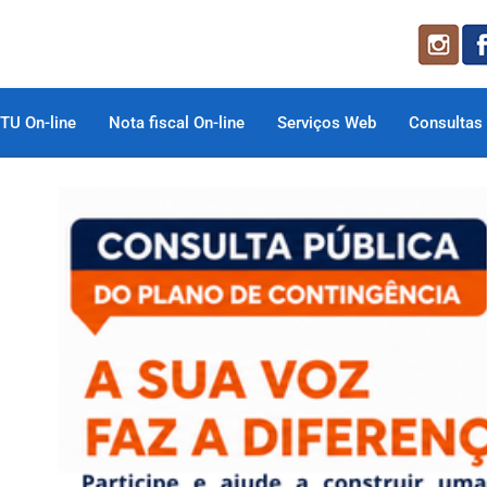
TU On-line
Nota fiscal On-line
Serviços Web
Consultas