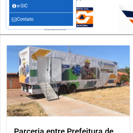
e-SIC
Contato
Parceria entre Prefeitura de