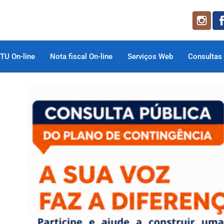
TU On-line
Nota fiscal On-line
Serviços Web
Consultas