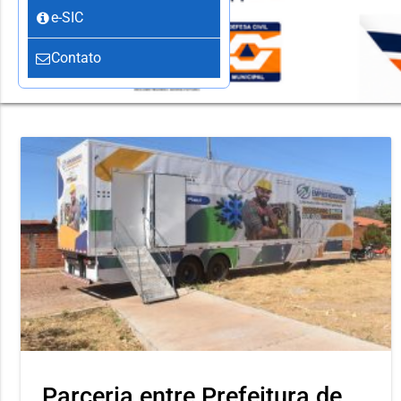
e-SIC
Contato
Parceria entre Prefeitura de