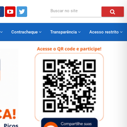
Buscar no site
Contracheque
Transparência
Acesso restrito