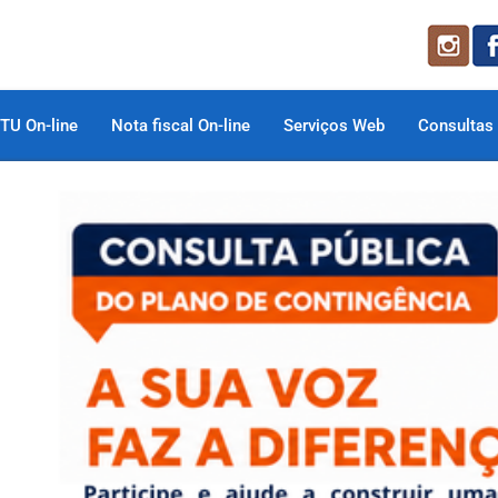
TU On-line
Nota fiscal On-line
Serviços Web
Consultas