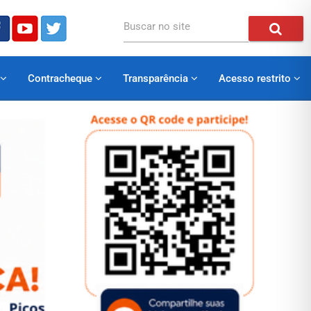
Buscar no site
Contracheque
Transparência
Acesso restrito