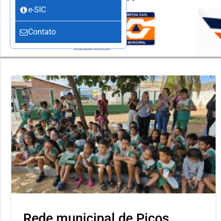
e-SIC
Contato
Rede municipal de Picos