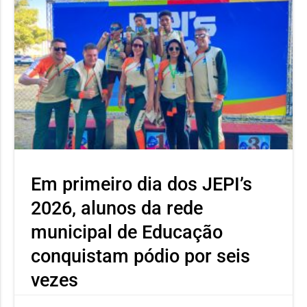
Em primeiro dia dos JEPI’s
2026, alunos da rede
municipal de Educação
conquistam pódio por seis
vezes
Neste primeiro dia o atleta Ícaro Severino, aluno da Escola