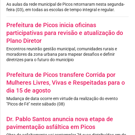
As aulas da rede municipal de Picos retornaram nesta segunda-
feira (03), em todas as escolas de tempo integral e regular.
Prefeitura de Picos inicia oficinas
participativas para revisão e atualização do
Plano Diretor
Encontros reunirão gestão municipal, comunidades rurais e
moradores da zona urbana para mapear desafios e definir
diretrizes para o futuro do município
Prefeitura de Picos transfere Corrida por
Mulheres Livres, Vivas e Respeitadas para o
dia 15 de agosto
Mudança de data ocorre em virtude da realização do evento
"Picos de Fé" neste sábado (08)
Dr. Pablo Santos anuncia nova etapa de
pavimentação asfáltica em Picos
Obra de asfaltamento vai contemplar 76 ruas distribuídas em de