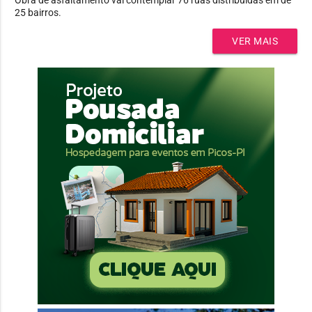
25 bairros.
VER MAIS