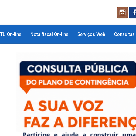
TU On-line
Nota fiscal On-line
Serviços Web
Consultas