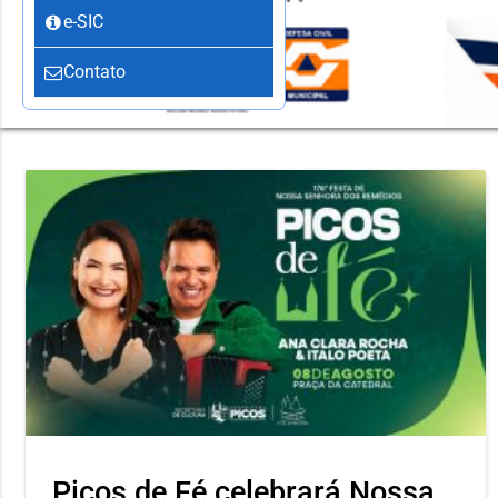
e-SIC
Contato
Picos de Fé celebrará Nossa