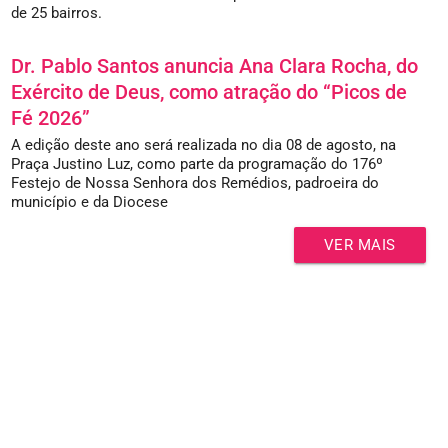
de 25 bairros.
Dr. Pablo Santos anuncia Ana Clara Rocha, do
Exército de Deus, como atração do “Picos de
Fé 2026”
A edição deste ano será realizada no dia 08 de agosto, na
Praça Justino Luz, como parte da programação do 176º
Festejo de Nossa Senhora dos Remédios, padroeira do
município e da Diocese
VER MAIS