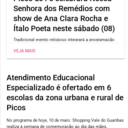
Senhora dos Remédios com
show de Ana Clara Rocha e
Ítalo Poeta neste sábado (08)
Tradicional evento religioso integrará a programação
da 176ª Festa da Padroeira de Picos
VEJA MAIS
Atendimento Educacional
Especializado é ofertado em 6
escolas da zona urbana e rural de
Picos
No programa de hoje, 10 de maio: Shopping Vale do Guaribas
realiza à semana de comemoração ao dia das mães,