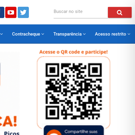
Buscar no site
Contracheque
Transparência
Acesso restrito