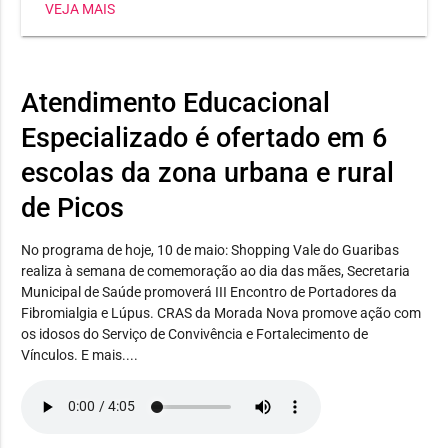
VEJA MAIS
SETRE oferece aulas práticas em uma unidade móvel
totalmente equipada
Atendimento Educacional
Especializado é ofertado em 6
escolas da zona urbana e rural
de Picos
No programa de hoje, 10 de maio: Shopping Vale do Guaribas
realiza à semana de comemoração ao dia das mães, Secretaria
Municipal de Saúde promoverá III Encontro de Portadores da
Fibromialgia e Lúpus. CRAS da Morada Nova promove ação com
os idosos do Serviço de Convivência e Fortalecimento de
Vínculos. E mais....