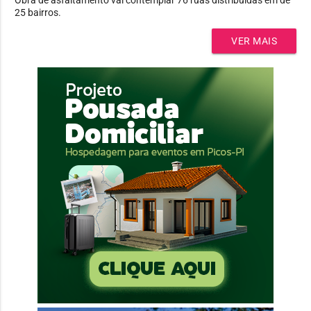
25 bairros.
VER MAIS