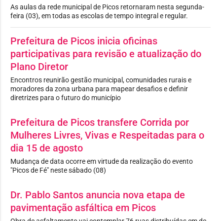
As aulas da rede municipal de Picos retornaram nesta segunda-
feira (03), em todas as escolas de tempo integral e regular.
Prefeitura de Picos inicia oficinas
participativas para revisão e atualização do
Plano Diretor
Encontros reunirão gestão municipal, comunidades rurais e
moradores da zona urbana para mapear desafios e definir
diretrizes para o futuro do município
Prefeitura de Picos transfere Corrida por
Mulheres Livres, Vivas e Respeitadas para o
dia 15 de agosto
Mudança de data ocorre em virtude da realização do evento
"Picos de Fé" neste sábado (08)
Dr. Pablo Santos anuncia nova etapa de
pavimentação asfáltica em Picos
Obra de asfaltamento vai contemplar 76 ruas distribuídas em de