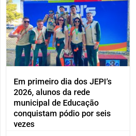
Em primeiro dia dos JEPI’s
2026, alunos da rede
municipal de Educação
conquistam pódio por seis
vezes
Neste primeiro dia o atleta Ícaro Severino, aluno da Escola