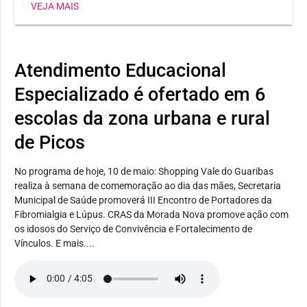
VEJA MAIS
SETRE oferece aulas práticas em uma unidade móvel
totalmente equipada
Atendimento Educacional
Especializado é ofertado em 6
escolas da zona urbana e rural
de Picos
No programa de hoje, 10 de maio: Shopping Vale do Guaribas
realiza à semana de comemoração ao dia das mães, Secretaria
Municipal de Saúde promoverá III Encontro de Portadores da
Fibromialgia e Lúpus. CRAS da Morada Nova promove ação com
os idosos do Serviço de Convivência e Fortalecimento de
Vínculos. E mais....