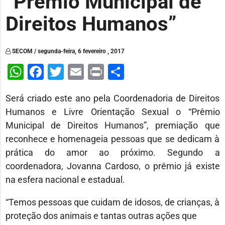
“Prêmio Municipal de
Direitos Humanos”
SECOM / segunda-feira, 6 fevereiro , 2017
WhatsApp
Facebook
Twitter
Email
Print
Share
Será criado este ano pela Coordenadoria de Direitos
Humanos e Livre Orientação Sexual o “Prêmio
Municipal de Direitos Humanos”, premiação que
reconhece e homenageia pessoas que se dedicam à
prática do amor ao próximo. Segundo a
coordenadora, Jovanna Cardoso, o prêmio já existe
na esfera nacional e estadual.
“Temos pessoas que cuidam de idosos, de crianças, à
proteção dos animais e tantas outras ações que