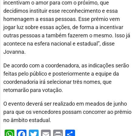
incentivam o amor para com o próximo, que
decidimos instituir esse reconhecimento e essa
homenagem a essas pessoas. Esse prêmio vem
jogar luz sobre essas ações, de forma a incentivar
outras pessoas a também fazerem o mesmo. Isso já
acontece na esfera nacional e estadual”, disse
Jovanna.
De acordo com a coordenadora, as indicações serão
feitas pelo público e posteriormente a equipe da
coordenadoria irá selecionar três nomes, que
retornarão para votação.
O evento deverá ser realizado em meados de junho
para que os vencedores possam concorrer ao prêmio
no âmbito estadual.
WhatsApp
Facebook
Twitter
Email
Print
Share