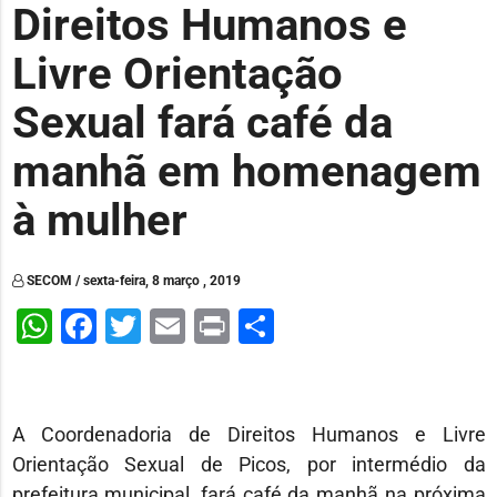
Direitos Humanos e
Livre Orientação
Sexual fará café da
manhã em homenagem
à mulher
SECOM / sexta-feira, 8 março , 2019
WhatsApp
Facebook
Twitter
Email
Print
Share
A Coordenadoria de Direitos Humanos e Livre
Orientação Sexual de Picos, por intermédio da
prefeitura municipal, fará café da manhã na próxima