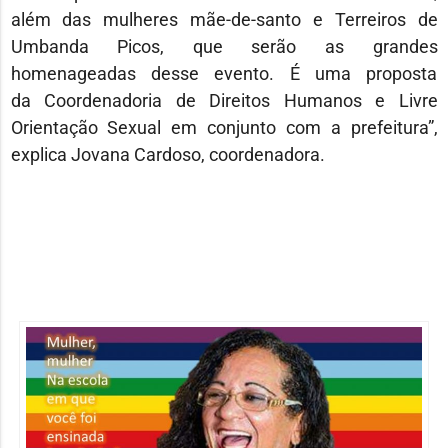
além das mulheres mãe-de-santo e Terreiros de
Umbanda Picos, que serão as grandes
homenageadas desse evento. É uma proposta
da Coordenadoria de Direitos Humanos e Livre
Orientação Sexual em conjunto com a prefeitura”,
explica Jovana Cardoso, coordenadora.