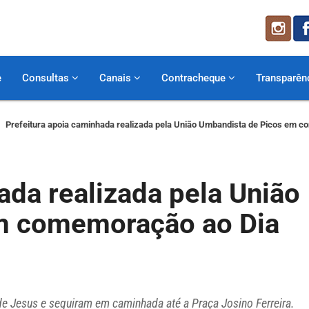
e
Consultas
Canais
Contracheque
Transparên
Prefeitura apoia caminhada realizada pela União Umbandista de Picos em 
ada realizada pela União
m comemoração ao Dia
de Jesus e seguiram em caminhada até a Praça Josino Ferreira.