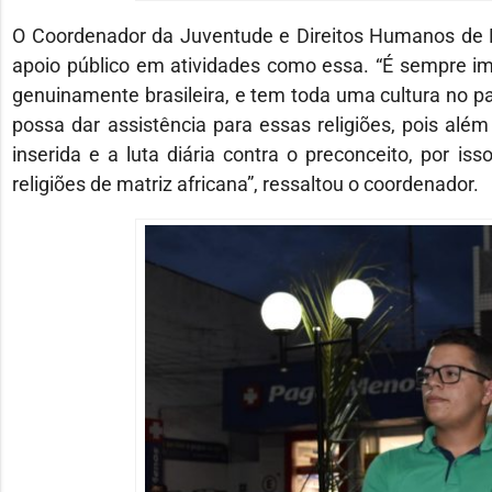
O Coordenador da Juventude e Direitos Humanos de P
apoio público em atividades como essa. “É sempre i
genuinamente brasileira, e tem toda uma cultura no paí
possa dar assistência para essas religiões, pois além q
inserida e a luta diária contra o preconceito, por i
religiões de matriz africana”, ressaltou o coordenador.