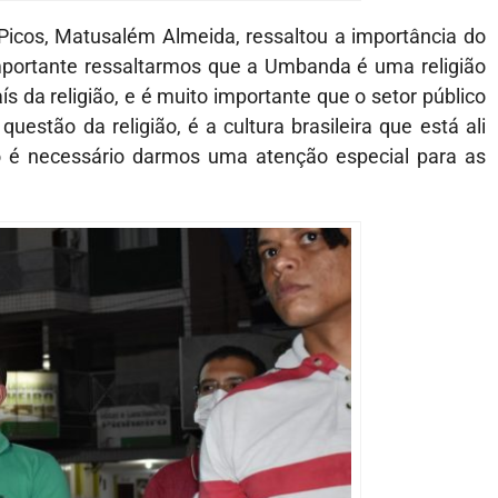
icos, Matusalém Almeida, ressaltou a importância do
mportante ressaltarmos que a Umbanda é uma religião
s da religião, e é muito importante que o setor público
uestão da religião, é a cultura brasileira que está ali
sso é necessário darmos uma atenção especial para as