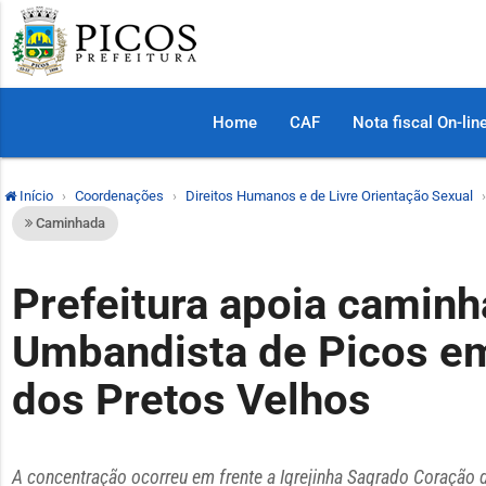
Home
CAF
Nota fiscal On-lin
Início
Coordenações
Direitos Humanos e de Livre Orientação Sexual
Caminhada
Prefeitura apoia caminh
Umbandista de Picos e
dos Pretos Velhos
A concentração ocorreu em frente a Igrejinha Sagrado Coração 