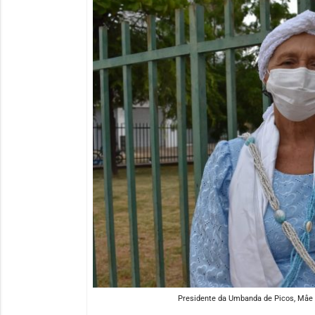
Presidente da Umbanda de Picos, Mâe J