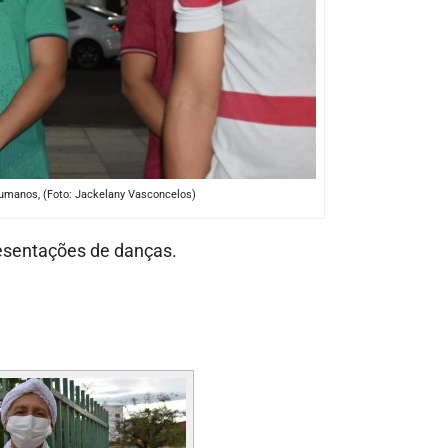
umanos, (Foto: Jackelany Vasconcelos)
resentações de danças.