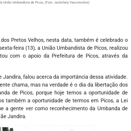
la União Umbandista de Picos, (Foto: Jackelany Vasconcelos)
os Pretos Velhos, nesta data, também é celebrado o
exta-feira (13), a União Umbandista de Picos, realizou
ou com o apoio da Prefeitura de Picos, através da
Jandira, falou acerca da importância dessa atividade.
ente chama, mas na verdade é o dia da libertação dos
nda de Picos, porque hoje temos a oportunidade de
s também a oportunidade de termos em Picos, a Lei
que a gente ver como reconhecimento da Umbanda de
Mãe Jandira.