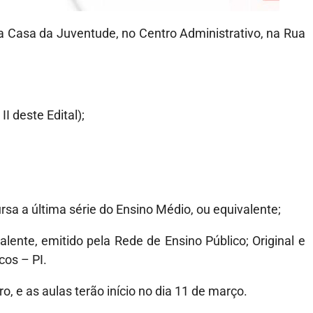
na Casa da Juventude, no Centro Administrativo, na Rua
I deste Edital);
rsa a última série do Ensino Médio, ou equivalente;
lente, emitido pela Rede de Ensino Público; Original e
cos – PI.
ro, e as aulas terão início no dia 11 de março.