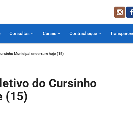
e
Consultas
Canais
Contracheque
Transparên
Cursinho Municipal encerram hoje (15)
letivo do Cursinho
 (15)