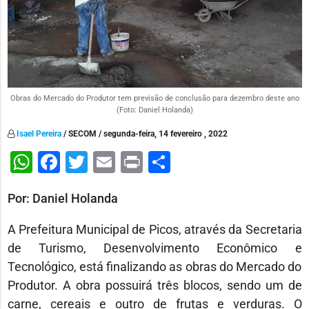
Obras do Mercado do Produtor tem previsão de conclusão para dezembro deste ano
(Foto: Daniel Holanda)
Isael Pereira
/ SECOM / segunda-feira, 14 fevereiro , 2022
WhatsApp
Facebook
Twitter
Email
Print
Share
Por: Daniel Holanda
A Prefeitura Municipal de Picos, através da Secretaria
de Turismo, Desenvolvimento Econômico e
Tecnológico, está finalizando as obras do Mercado do
Produtor. A obra possuirá três blocos, sendo um de
carne, cereais e outro de frutas e verduras. O