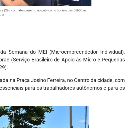
ira (29), com atendimento ao público no horário das 08h00 às
00.
e da Semana do MEI (Microempreendedor Individual),
rae (Serviço Brasileiro de Apoio às Micro e Pequenas
29).
da na Praça Josino Ferreira, no Centro da cidade, com
s essenciais para os trabalhadores autônomos e para os