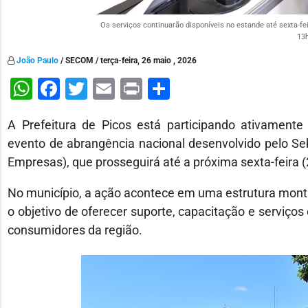
Os serviços continuarão disponíveis no estande até sexta-fe
13h
João Paulo
/ SECOM / terça-feira, 26 maio , 2026
WhatsApp
Facebook
Twitter
Email
Print
Share
A Prefeitura de Picos está participando ativament
evento de abrangência nacional desenvolvido pelo Seb
Empresas), que prosseguirá até a próxima sexta-feira (
No município, a ação acontece em uma estrutura monta
o objetivo de oferecer suporte, capacitação e serviço
consumidores da região.