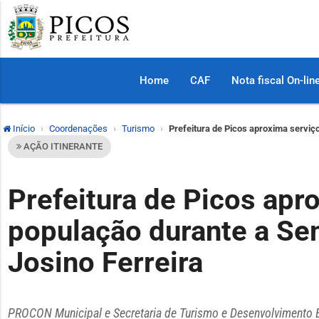
Home
CAF
Nota fiscal On-lin
Início
Coordenações
Turismo
Prefeitura de Picos aproxima serviç
AÇÃO ITINERANTE
Prefeitura de Picos apr
população durante a Se
Josino Ferreira
PROCON Municipal e Secretaria de Turismo e Desenvolvimento E