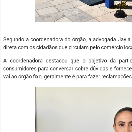
Segundo a coordenadora do órgão, a advogada Jayla Bi
direta com os cidadãos que circulam pelo comércio loca
A coordenadora destacou que o objetivo da parti
consumidores para conversar sobre dúvidas e fornecer
vai ao órgão fixo, geralmente é para fazer reclamações