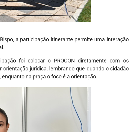
spo, a participação itinerante permite uma interação
l.
cipação foi colocar o PROCON diretamente com os
 orientação jurídica, lembrando que quando o cidadão
, enquanto na praça o foco é a orientação.