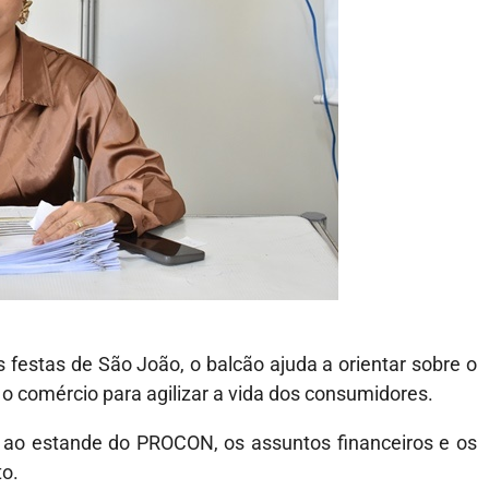
festas de São João, o balcão ajuda a orientar sobre o
e o comércio para agilizar a vida dos consumidores.
 ao estande do PROCON, os assuntos financeiros e os
to.