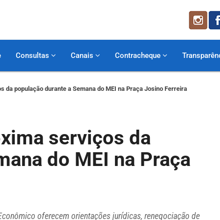
e
Consultas
Canais
Contracheque
Transparên
os da população durante a Semana do MEI na Praça Josino Ferreira
oxima serviços da
mana do MEI na Praça
conômico oferecem orientações jurídicas, renegociação de