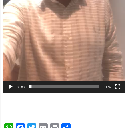
00:00
01:37