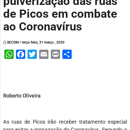
pulverização das ruas
de Picos em combate
ao Coronavírus
SECOM / terça-feira, 31 março , 2020
WhatsApp
Facebook
Twitter
Email
Print
Share
Roberto Oliveira
As ruas de Picos irão receber tratamento especial
para evitar a propagação do Coronavírus. Segundo o