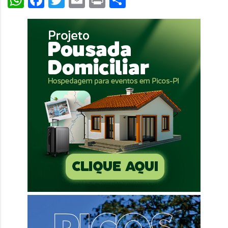
WhatsApp
Facebook
Twitter
Email
Print
Share