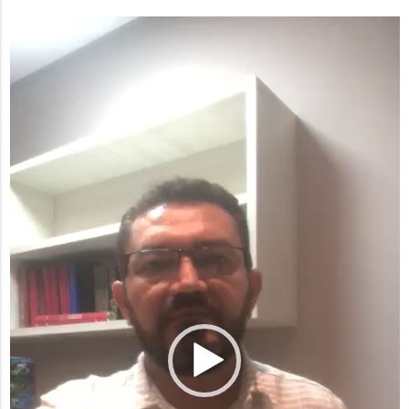
Tocador
de
vídeo