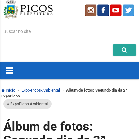
Buscar no site
Início
Expo-Picos-Ambiental
Álbum de fotos: Segundo dia da 2ª
ExpoPicos
ExpoPicos Ambiental
Álbum de fotos: