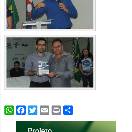
WhatsApp
Facebook
Twitter
Email
Print
Share