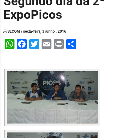
Segundo dia da 2ª
ExpoPicos
SECOM / sexta-feira, 3 junho , 2016
WhatsApp
Facebook
Twitter
Email
Print
Share