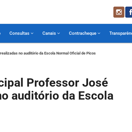
e
Consultas
Canais
Contracheque
Transparên
ealizadas no auditório da Escola Normal Oficial de Picos
cipal Professor José
no auditório da Escola