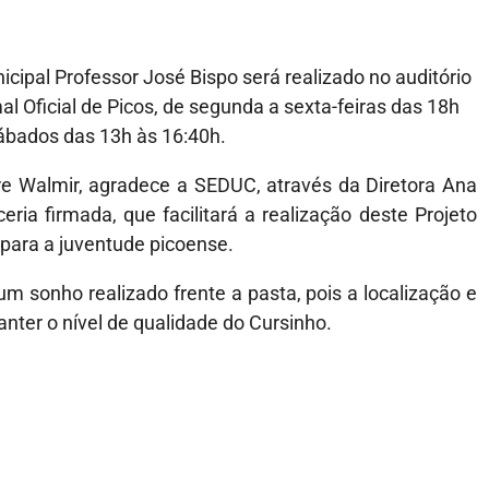
cipal Professor José Bispo será realizado no auditório
l Oficial de Picos, de segunda a sexta-feiras das 18h
sábados das 13h às 16:40h.
re Walmir, agradece a SEDUC, através da Diretora Ana
eria firmada, que facilitará a realização deste Projeto
 para a juventude picoense.
 sonho realizado frente a pasta, pois a localização e
nter o nível de qualidade do Cursinho.