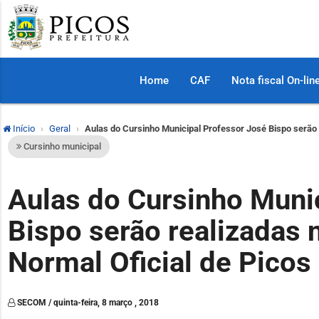
Home
CAF
Nota fiscal On-lin
Início
Geral
Aulas do Cursinho Municipal Professor José Bispo serão r
Cursinho municipal
Aulas do Cursinho Muni
Bispo serão realizadas 
Normal Oficial de Picos
SECOM / quinta-feira, 8 março , 2018