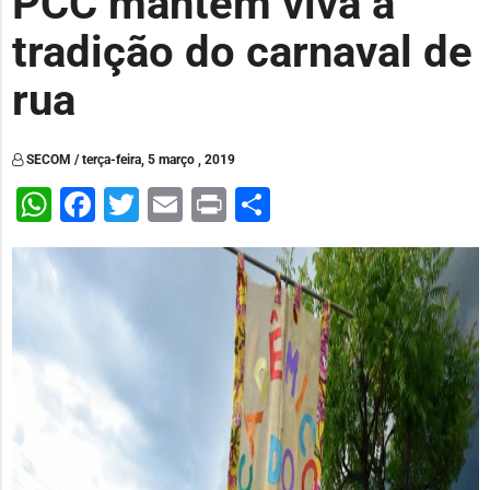
PCC mantém viva a
tradição do carnaval de
rua
SECOM / terça-feira, 5 março , 2019
WhatsApp
Facebook
Twitter
Email
Print
Share