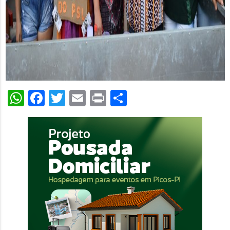
WhatsApp
Facebook
Twitter
Email
Print
Share