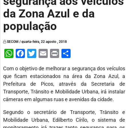
segurança aos veículos
da Zona Azul e da
população
SECOM / quarta-feira, 22 agosto , 2018
WhatsApp
Facebook
Twitter
Email
Print
Share
Com o objetivo de melhorar a segurança dos veículos
que ficam estacionados na área da Zona Azul, a
Prefeitura de Picos, através da Secretaria de
Transporte, Trânsito e Mobilidade Urbana, irá instalar
câmeras em algumas ruas e avenidas da cidade.
Segundo o secretário de Transporte, Trânsito e
Mobilidade Urbana, Edilberto Círilo, o sistema de
monitoramento irá trazer tanto segurança para os