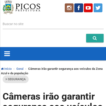
Buscar no site
Início
Geral
Câmeras irão garantir segurança aos veículos da Zona
Azul e da população
SEGURANÇA
Câmeras irão garantir