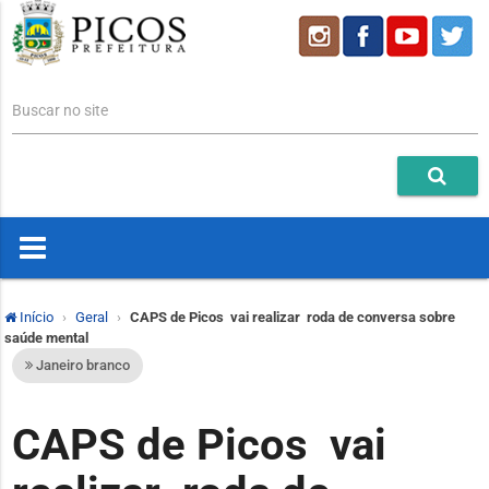
Buscar no site
Início
Geral
CAPS de Picos vai realizar roda de conversa sobre
saúde mental
Janeiro branco
CAPS de Picos vai