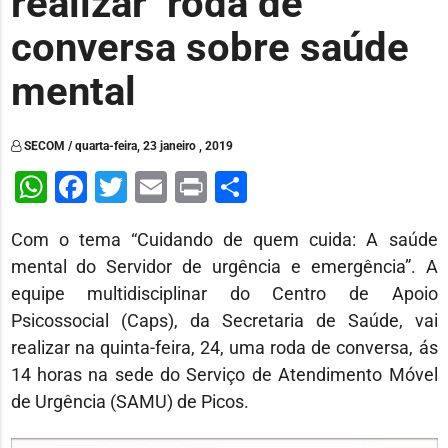
realizar roda de
conversa sobre saúde
mental
SECOM / quarta-feira, 23 janeiro , 2019
WhatsApp
Facebook
Twitter
Email
Print
Share
Com o tema “Cuidando de quem cuida: A saúde
mental do Servidor de urgência e emergência”. A
equipe multidisciplinar do Centro de Apoio
Psicossocial (Caps), da Secretaria de Saúde, vai
realizar na quinta-feira, 24, uma roda de conversa, ás
14 horas na sede do Serviço de Atendimento Móvel
de Urgência (SAMU) de Picos.