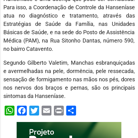
Para isso, a Coordenação de Controle da Hanseníase
atua no diagnóstico e tratamento, através das
Estratégias de Saúde da Família, nas Unidades
Básicas de Saúde, e na sede do Posto de Assistência
Médica (PAM), na Rua Sitonho Dantas, número 590,
no bairro Catavento.
Segundo Gilberto Valetim, Manchas esbranquiçadas
e avermelhadas na pele, dormência, pele ressecada,
sensação de formigamento nas mãos nos pés, dores
nos nervos dos braços e pernas, são os principais
sintomas da Hanseníase.
WhatsApp
Facebook
Twitter
Email
Print
Share