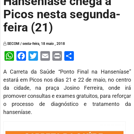
Hanseníase chega a
Picos nesta segunda-
feira (21)
SECOM / sexta-feira, 18 maio , 2018
WhatsApp
Facebook
Twitter
Email
Print
Share
A Carreta da Saúde “Ponto Final na Hanseníase”
estará em Picos nos dias 21 e 22 de maio, no centro
da cidade, na praça Josino Ferreira, onde irá
promover consultas e exames gratuitos, para reforçar
o processo de diagnóstico e tratamento da
hanseníase.