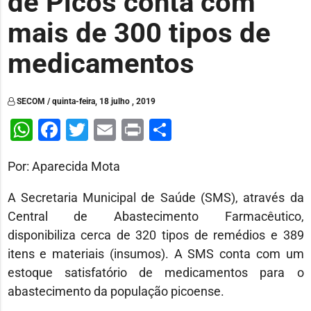
de Picos conta com
mais de 300 tipos de
medicamentos
SECOM / quinta-feira, 18 julho , 2019
WhatsApp
Facebook
Twitter
Email
Print
Share
Por: Aparecida Mota
A Secretaria Municipal de Saúde (SMS), através da
Central de Abastecimento Farmacêutico,
disponibiliza cerca de 320 tipos de remédios e 389
itens e materiais (insumos). A SMS conta com um
estoque satisfatório de medicamentos para o
abastecimento da população picoense.