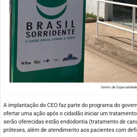
Centro de Especialidad
A implantação do CEO faz parte do programa do governo 
ofertar uma ação após o cidadão iniciar um tratamento
serão oferecidas estão endodontia (tratamento de canal)
próteses, além de atendimento aos pacientes com defic