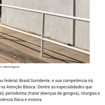
es Odontológicas
federal, Brasil Sorridente, e sua competência irá
 na Atenção Básica. Dentre as especialidades que
, periodontia (tratar doenças da gengiva), cirurgias e
iência física e motora.