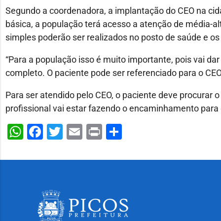
Segundo a coordenadora, a implantação do CEO na cida
básica, a população terá acesso a atenção de média-a
simples poderão ser realizados no posto de saúde e o
“Para a população isso é muito importante, pois vai da
completo. O paciente pode ser referenciado para o CEO
Para ser atendido pelo CEO, o paciente deve procurar o 
profissional vai estar fazendo o encaminhamento para 
WhatsApp
Facebook
Twitter
Email
Print
Share