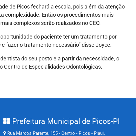
de de Picos fechará a escala, pois além da atenção
lta complexidade. Então os procedimentos mais
s mais complexos serão realizados no CEO.
r oportunidade do paciente ter um tratamento por
 e fazer o tratamento necessário” disse Joyce.
dentista do seu posto e a partir da necessidade, o
o Centro de Especialidades Odontológicas.
Prefeitura Municipal de Picos-PI
Rua Marcos Parente, 155 - Centro - Picos - Piaui.