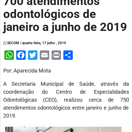
700 atendimentos
odontológicos de
janeiro a junho de 2019
SECOM / quarta-feira, 17 julho , 2019
WhatsApp
Facebook
Twitter
Email
Print
Share
Por: Aparecida Mota
A Secretaria Municipal de Saúde, através da
coordenação do Centro de Especialidades
Odontológicas (CEO), realizou cerca de 750
atendimentos odontológicos entre janeiro e junho de
2019.