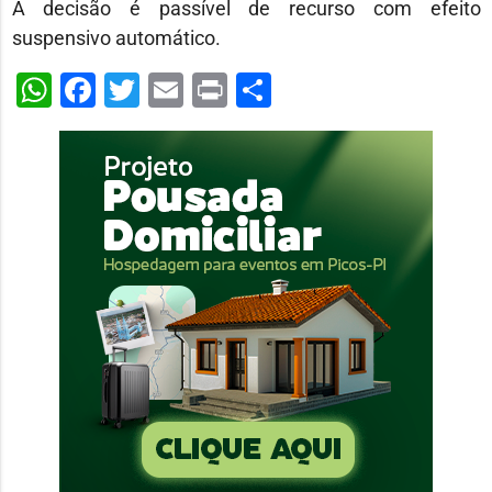
A decisão é passível de recurso com efeito
suspensivo automático.
WhatsApp
Facebook
Twitter
Email
Print
Share