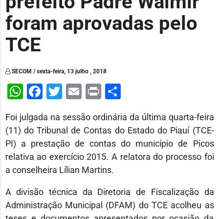
prefeito Padre Walmir
foram aprovadas pelo
TCE
SECOM / sexta-feira, 13 julho , 2018
WhatsApp
Facebook
Twitter
Email
Print
Share
Foi julgada na sessão ordinária da última quarta-feira
(11) do Tribunal de Contas do Estado do Piauí (TCE-
PI) a prestação de contas do município de Picos
relativa ao exercício 2015. A relatora do processo foi
a conselheira Lílian Martins.
A divisão técnica da Diretoria de Fiscalização da
Administração Municipal (DFAM) do TCE acolheu as
teses e documentos apresentados por ocasião da