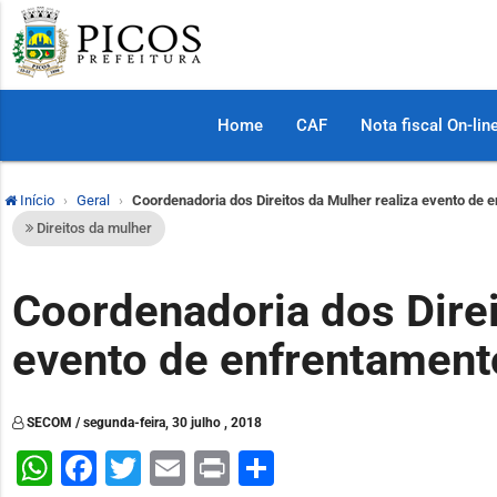
Home
CAF
Nota fiscal On-lin
Início
Geral
Coordenadoria dos Direitos da Mulher realiza evento de 
Direitos da mulher
Coordenadoria dos Direi
evento de enfrentament
SECOM / segunda-feira, 30 julho , 2018
WhatsApp
Facebook
Twitter
Email
Print
Share