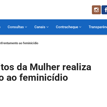
e
Consultas
Canais
Contracheque
Transparên
enfrentamento ao feminicídio
tos da Mulher realiza
o ao feminicídio