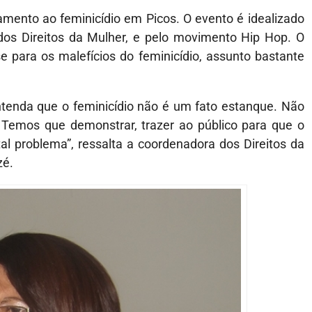
mento ao feminicídio em Picos. O evento é idealizado
dos Direitos da Mulher, e pelo movimento Hip Hop. O
se para os malefícios do feminicídio, assunto bastante
ntenda que o feminicídio não é um fato estanque. Não
Temos que demonstrar, trazer ao público para que o
 problema”, ressalta a coordenadora dos Direitos da
zé.