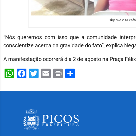
Objetivo visa enfr
“Nós queremos com isso que a comunidade interprete
conscientize acerca da gravidade do fato”, explica Ne
A manifestação ocorrerá dia 2 de agosto na Praça Félix 
WhatsApp
Facebook
Twitter
Email
Print
Share