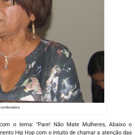
coordenadora
 com o tema: “Pare! Não Mate Mulheres, Abaixo o
vimento Hip Hop com o intuito de chamar a atenção das