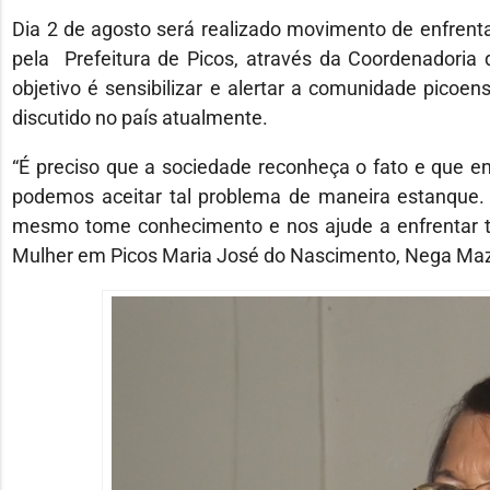
Dia 2 de agosto será realizado movimento de enfrenta
pela Prefeitura de Picos, através da Coordenadoria 
objetivo é sensibilizar e alertar a comunidade picoen
discutido no país atualmente.
“É preciso que a sociedade reconheça o fato e que e
podemos aceitar tal problema de maneira estanque. 
mesmo tome conhecimento e nos ajude a enfrentar tal
Mulher em Picos Maria José do Nascimento, Nega Ma