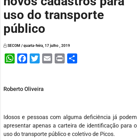
novos cadastros para
uso do transporte
público
SECOM / quarta-feira, 17 julho , 2019
WhatsApp
Facebook
Twitter
Email
Print
Share
Roberto Oliveira
Idosos e pessoas com alguma deficiência já podem
apresentar apenas a carteira de identificação para o
uso do transporte público e coletivo de Picos.