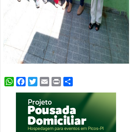
WhatsApp
Facebook
Twitter
Email
Print
Share