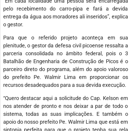
“Em cada localidade uma pessoa será encarregada
pelo recebimento do carro-pipa e fará a devida
entrega da água aos moradores ali inseridos”, explica
o gestor.
Para que o referido projeto aconteça em sua
plenitude, o gestor da defesa civil picoense ressalta a
parceria consolidada no âmbito federal, pois o 3
Batalhão de Engenharia de Construção de Picos é o
parceiro direto do programa, além do apoio valoroso
do prefeito Pe. Walmir Lima em proporcionar os
recursos desadequados para a sua devida execução.
“Quero destacar aqui a solicitude do Cap. Kelson em
nos atender de pronto e nos deixar a par de todo o
sistema, todas as suas implicações. E também o
apoio do nosso prefeito Pe. Walmir Lima que está em
sintonia perfeita para que o projeto tenha sua rela