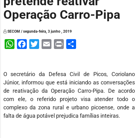
pretende reativar
Operação Carro-Pipa
SECOM / segunda-feira, 3 junho , 2019
WhatsApp
Facebook
Twitter
Email
Print
Share
O secretário da Defesa Civil de Picos, Coriolano
Júnior, informou que está iniciando as conversações
de reativação da Operação Carro-Pipa. De acordo
com ele, o referido projeto visa atender todo o
complexo da zona rural e urbano picoense, onde a
falta de água potável prejudica famílias inteiras.