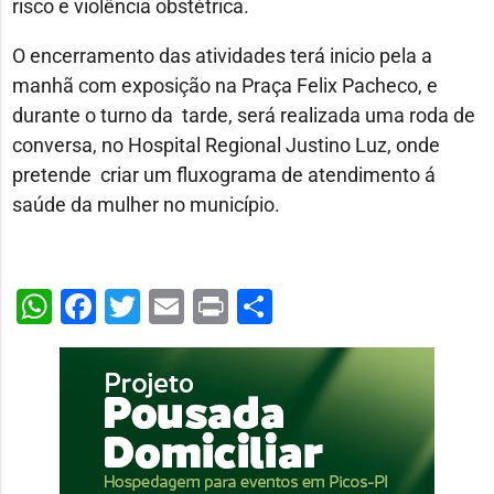
risco e violência obstétrica.
O encerramento das atividades terá inicio pela a
manhã com exposição na Praça Felix Pacheco, e
durante o turno da tarde, será realizada uma roda de
conversa, no Hospital Regional Justino Luz, onde
pretende criar um fluxograma de atendimento á
saúde da mulher no município.
WhatsApp
Facebook
Twitter
Email
Print
Share