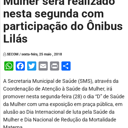
Mulher será realizado
nesta segunda com
participação do Ônibus
Lilás
SECOM / sexta-feira, 25 maio , 2018
WhatsApp
Facebook
Twitter
Email
Print
Share
A Secretaria Municipal de Saúde (SMS), através da
Coordenação de Atenção à Saúde da Mulher, irá
promover nesta segunda-feira (28) o dia “D” de Saúde
da Mulher com uma exposição em praça pública, em
alusão ao Dia Internacional de luta pela Saúde da
Mulher e Dia Nacional de Redução da Mortalidade
Materna.