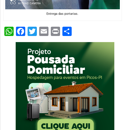
Entrega das portarias.
WhatsApp
Facebook
Twitter
Email
Print
Share