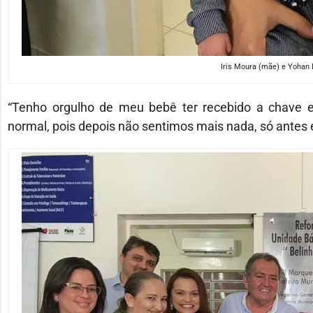
Iris Moura (mãe) e Yohan L
“Tenho orgulho de meu bebê ter recebido a chave e 
normal, pois depois não sentimos mais nada, só antes e