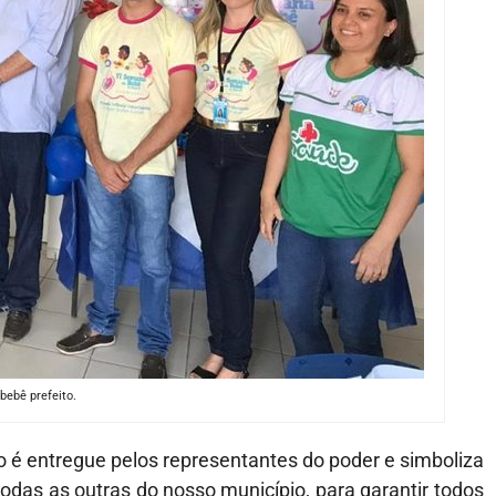
bebê prefeito.
o é entregue pelos representantes do poder e simboliza
odas as outras do nosso município, para garantir todos