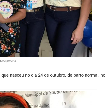
bebê prefeito.
 que nasceu no dia 24 de outubro, de parto normal, no