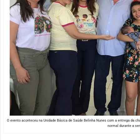
O evento aconteceu na Unidade Básica de Saúde Belinha Nunes com a entrega da chav
normal durante a se