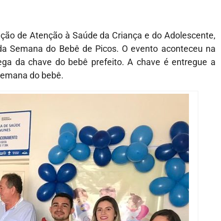
ação de Atenção à Saúde da Criança e do Adolescente,
ão da Semana do Bebê de Picos. O evento aconteceu na
ga da chave do bebê prefeito. A chave é entregue a
 semana do bebê.