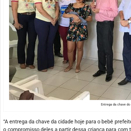
Entrega da chave do 
“A entrega da chave da cidade hoje para o bebê prefeit
o compromisso deles a partir dessa criança para com t