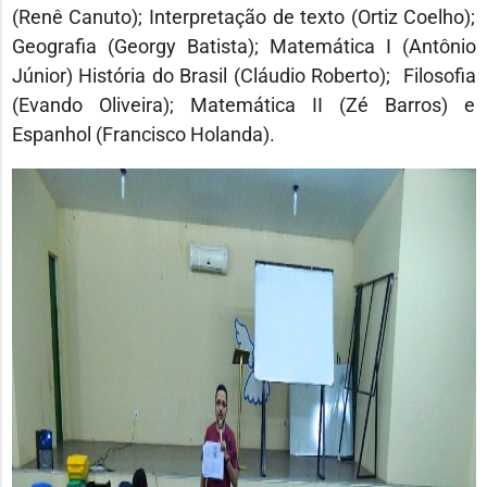
(Renê Canuto); Interpretação de texto (Ortiz Coelho);
Geografia (Georgy Batista); Matemática I (Antônio
Júnior) História do Brasil (Cláudio Roberto); Filosofia
(Evando Oliveira); Matemática II (Zé Barros) e
Espanhol (Francisco Holanda).