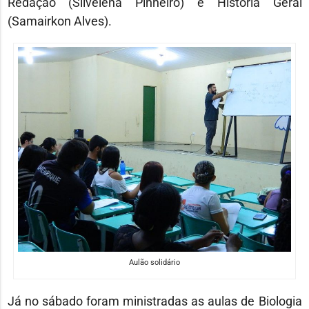
Redação (Silvelena Pinheiro) e História Geral
(Samairkon Alves).
Aulão solidário
Já no sábado foram ministradas as aulas de Biologia