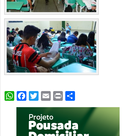
WhatsApp
Facebook
Twitter
Email
Print
Share