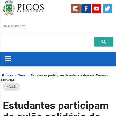
Buscar no site
Início
Geral
Estudantes participam de aulão solidário do Cursinho
Municipal
Aulão
Estudantes participam