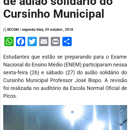
de aulão solidário do
Cursinho Municipal
SECOM / segunda-feira, 29 outubro , 2018
WhatsApp
Facebook
Twitter
Email
Print
Share
Estudantes que estão se preparando para o Exame
Nacional do Ensino Médio (ENEM) participaram nessa
sexta-feira (26) e sábado (27) do aulão solidário do
Cursinho Municipal Professor José Bispo. A revisão
foi realizada no auditório da Escola Normal Oficial de
Picos.