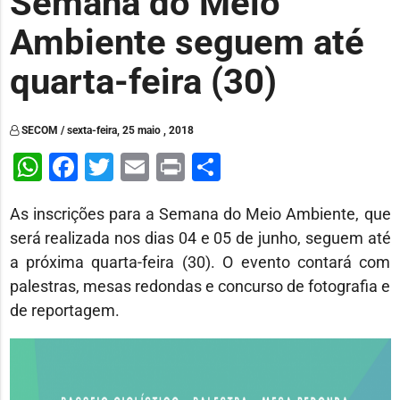
Semana do Meio
Ambiente seguem até
quarta-feira (30)
SECOM / sexta-feira, 25 maio , 2018
WhatsApp
Facebook
Twitter
Email
Print
Share
As inscrições para a Semana do Meio Ambiente, que
será realizada nos dias 04 e 05 de junho, seguem até
a próxima quarta-feira (30). O evento contará com
palestras, mesas redondas e concurso de fotografia e
de reportagem.